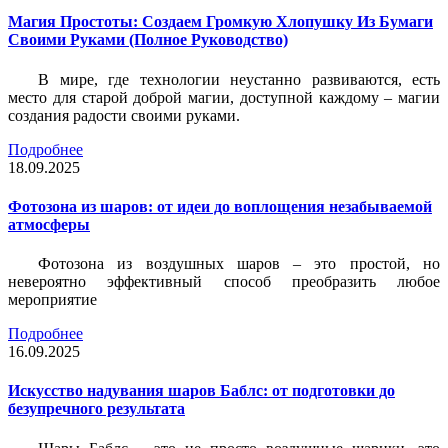
Магия Простоты: Создаем Громкую Хлопушку Из Бумаги
Своими Руками (Полное Руководство)
В мире, где технологии неустанно развиваются, есть
место для старой доброй магии, доступной каждому – магии
создания радости своими руками.
Подробнее
18.09.2025
Фотозона из шаров: от идеи до воплощения незабываемой
атмосферы
Фотозона из воздушных шаров – это простой, но
невероятно эффективный способ преобразить любое
мероприятие
Подробнее
16.09.2025
Искусство надувания шаров Баблс: от подготовки до
безупречного результата