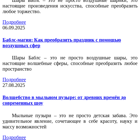
Шары Баблс – это не просто воздушные шарики, это
настоящие произведения искусства, способные преобразить
любое торжество.
Подробнее
06.09.2025
Баблс-магия: Как преобразить праздник с помощью
воздушных сфер
Шары Баблс – это не просто воздушные шары, это
настоящие волшебные сферы, способные преобразить любое
пространство
Подробнее
27.08.2025
Волшебство в мыльном пузыре: от древних времён до
современных шоу
Мыльные пузыри – это не просто детская забава. Это
удивительное явление, сочетающее в себе красоту, науку и
массу возможностей
Подробнее