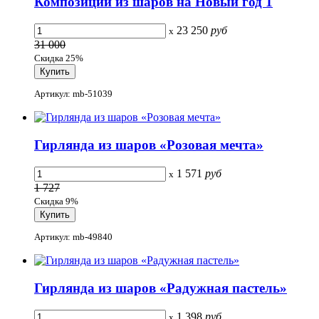
Композиции из шаров на Новый год 1
23 250
руб
x
31 000
Скидка 25%
Артикул: mb-51039
Гирлянда из шаров «Розовая мечта»
1 571
руб
x
1 727
Скидка 9%
Артикул: mb-49840
Гирлянда из шаров «Радужная пастель»
1 398
руб
x