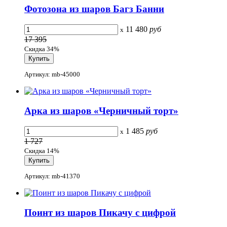
Фотозона из шаров Багз Банни
11 480
руб
x
17 395
Скидка 34%
Артикул: mb-45000
Арка из шаров «Черничный торт»
1 485
руб
x
1 727
Скидка 14%
Артикул: mb-41370
Поинт из шаров Пикачу с цифрой