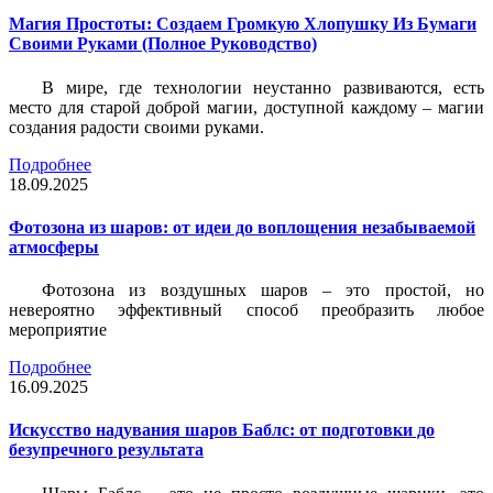
Магия Простоты: Создаем Громкую Хлопушку Из Бумаги
Своими Руками (Полное Руководство)
В мире, где технологии неустанно развиваются, есть
место для старой доброй магии, доступной каждому – магии
создания радости своими руками.
Подробнее
18.09.2025
Фотозона из шаров: от идеи до воплощения незабываемой
атмосферы
Фотозона из воздушных шаров – это простой, но
невероятно эффективный способ преобразить любое
мероприятие
Подробнее
16.09.2025
Искусство надувания шаров Баблс: от подготовки до
безупречного результата