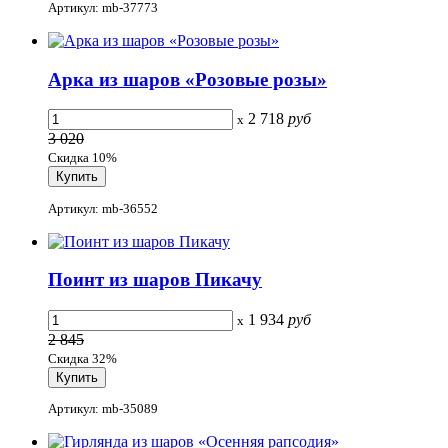
Артикул: mb-37773
Арка из шаров «Розовые розы»
2 718
руб
x
3 020
Скидка 10%
Артикул: mb-36552
Поинт из шаров Пикачу
1 934
руб
x
2 845
Скидка 32%
Артикул: mb-35089