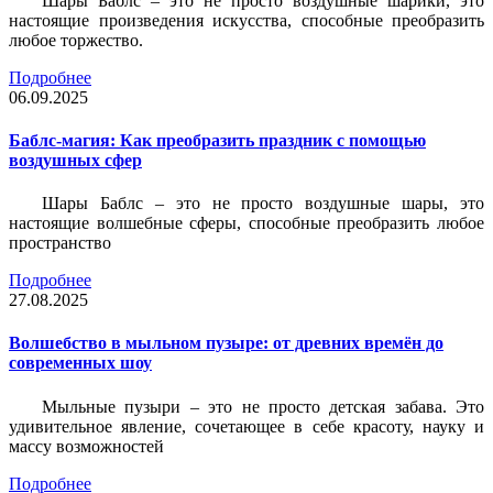
Шары Баблс – это не просто воздушные шарики, это
настоящие произведения искусства, способные преобразить
любое торжество.
Подробнее
06.09.2025
Баблс-магия: Как преобразить праздник с помощью
воздушных сфер
Шары Баблс – это не просто воздушные шары, это
настоящие волшебные сферы, способные преобразить любое
пространство
Подробнее
27.08.2025
Волшебство в мыльном пузыре: от древних времён до
современных шоу
Мыльные пузыри – это не просто детская забава. Это
удивительное явление, сочетающее в себе красоту, науку и
массу возможностей
Подробнее