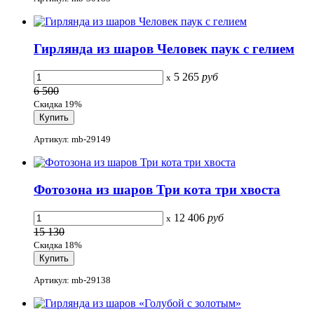
Гирлянда из шаров Человек паук с гелием
5 265
руб
x
6 500
Скидка 19%
Артикул: mb-29149
Фотозона из шаров Три кота три хвоста
12 406
руб
x
15 130
Скидка 18%
Артикул: mb-29138