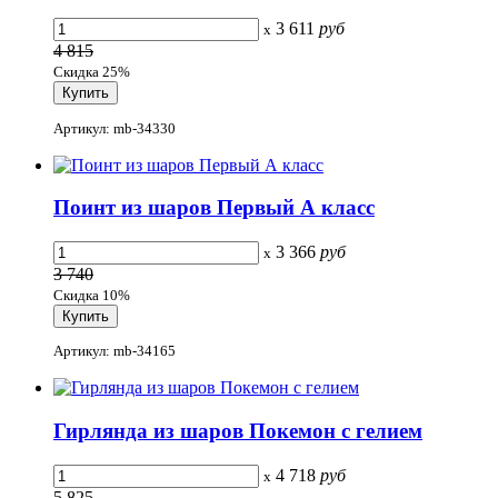
3 611
руб
x
4 815
Скидка 25%
Артикул: mb-34330
Поинт из шаров Первый А класс
3 366
руб
x
3 740
Скидка 10%
Артикул: mb-34165
Гирлянда из шаров Покемон с гелием
4 718
руб
x
5 825