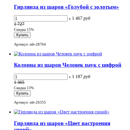
Гирлянда из шаров «Голубой с золотым»
1 467
руб
x
1 727
Скидка 15%
Артикул: mb-28764
Колонна из шаров Человек паук с цифрой
1 187
руб
x
1 365
Скидка 13%
Артикул: mb-26355
Гирлянда из шаров «Цвет настроения
синий»