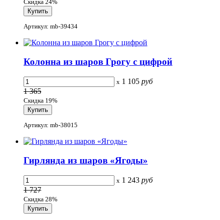
Скидка 24%
Артикул: mb-39434
Колонна из шаров Грогу с цифрой
1 105
руб
x
1 365
Скидка 19%
Артикул: mb-38015
Гирлянда из шаров «Ягоды»
1 243
руб
x
1 727
Скидка 28%