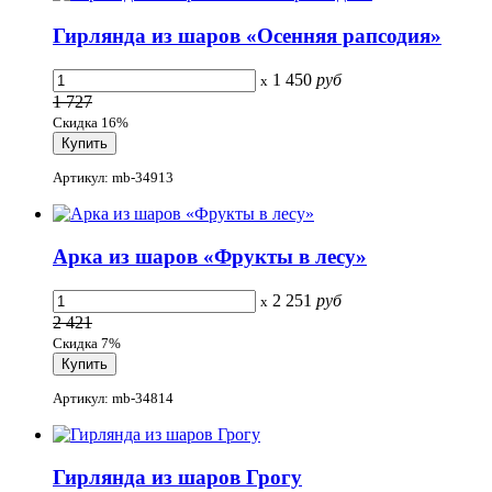
Гирлянда из шаров «Осенняя рапсодия»
1 450
руб
x
1 727
Скидка 16%
Артикул: mb-34913
Арка из шаров «Фрукты в лесу»
2 251
руб
x
2 421
Скидка 7%
Артикул: mb-34814
Гирлянда из шаров Грогу