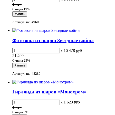
1 727
Скидка 19%
Артикул: mb-49609
Фотозона из шаров Звездные войны
16 478
руб
x
21 400
Скидка 23%
Артикул: mb-48289
Гирлянда из шаров «Монохром»
1 623
руб
x
1 727
Скидка 6%