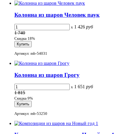
Колонна из шаров Человек паук
1 426
руб
x
1 740
Скидка 18%
Артикул: mb-54031
Колонна из шаров Грогу
1 651
руб
x
1 815
Скидка 9%
Артикул: mb-53250