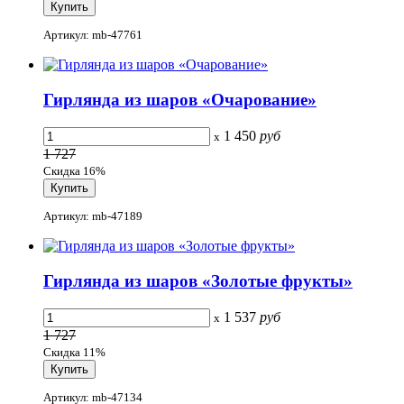
Артикул: mb-47761
Гирлянда из шаров «Очарование»
1 450
руб
x
1 727
Скидка 16%
Артикул: mb-47189
Гирлянда из шаров «Золотые фрукты»
1 537
руб
x
1 727
Скидка 11%
Артикул: mb-47134