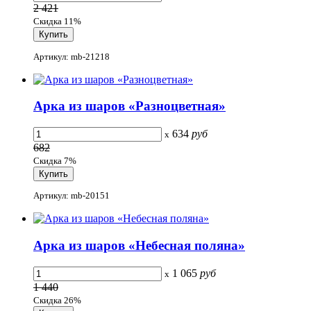
2 421
Скидка 11%
Артикул: mb-21218
Арка из шаров «Разноцветная»
634
руб
x
682
Скидка 7%
Артикул: mb-20151
Арка из шаров «Небесная поляна»
1 065
руб
x
1 440
Скидка 26%