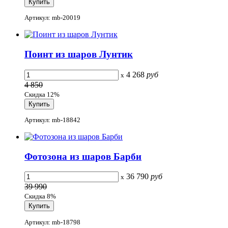
Артикул: mb-20019
Поинт из шаров Лунтик
4 268
руб
x
4 850
Скидка 12%
Артикул: mb-18842
Фотозона из шаров Барби
36 790
руб
x
39 990
Скидка 8%
Артикул: mb-18798