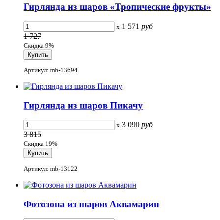
Гирлянда из шаров «Тропические фрукты»
1 571
руб
x
1 727
Скидка 9%
Артикул: mb-13694
Гирлянда из шаров Пикачу
3 090
руб
x
3 815
Скидка 19%
Артикул: mb-13122
Фотозона из шаров Аквамарин