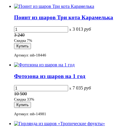
Поинт из шаров Три кота Карамелька
3 013
руб
x
3 240
Скидка 7%
Артикул: mb-18446
Фотозона из шаров на 1 год
7 035
руб
x
10 500
Скидка 33%
Артикул: mb-14981