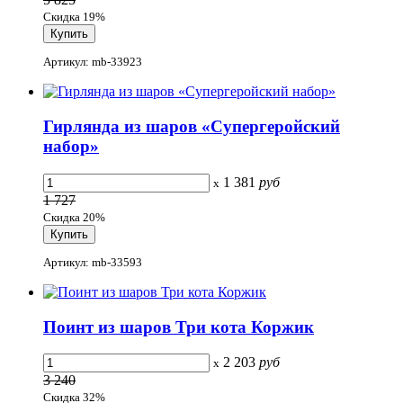
Скидка 19%
Артикул: mb-33923
Гирлянда из шаров «Супергеройский
набор»
1 381
руб
x
1 727
Скидка 20%
Артикул: mb-33593
Поинт из шаров Три кота Коржик
2 203
руб
x
3 240
Скидка 32%