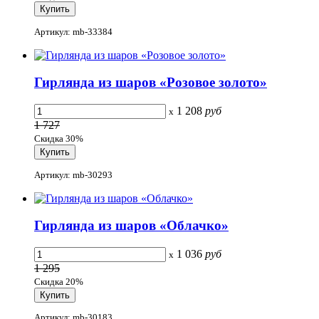
Артикул: mb-33384
Гирлянда из шаров «Розовое золото»
1 208
руб
x
1 727
Скидка 30%
Артикул: mb-30293
Гирлянда из шаров «Облачко»
1 036
руб
x
1 295
Скидка 20%
Артикул: mb-30183