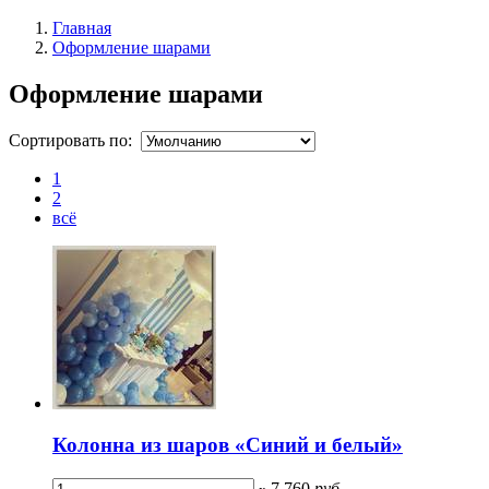
Главная
Оформление шарами
Оформление шарами
Сортировать по:
1
2
всё
Колонна из шаров «Синий и белый»
7 760
руб