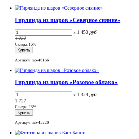
Гирлянда из шаров «Северное сияние»
1 450
руб
x
1 727
Скидка 16%
Артикул: mb-46166
Гирлянда из шаров «Розовое облако»
1 329
руб
x
1 727
Скидка 23%
Артикул: mb-45220