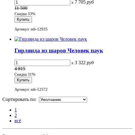
7 705
руб
x
11 500
Скидка 33%
Артикул: mb-12935
Гирлянда из шаров Человек паук
3 322
руб
x
4 815
Скидка 31%
Артикул: mb-12572
Сортировать по:
1
2
всё