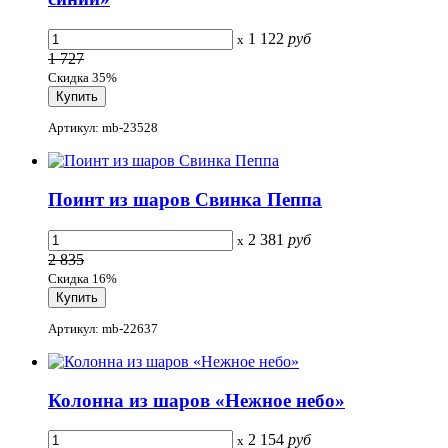
1 122
руб
x
1 727
Скидка 35%
Артикул: mb-23528
Поинт из шаров Свинка Пеппа
2 381
руб
x
2 835
Скидка 16%
Артикул: mb-22637
Колонна из шаров «Нежное небо»
2 154
руб
x