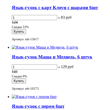
Язык-гудок с карт Клоун с шарами 6шт
83
руб
x
124
Скидка 33%
Артикул: mb-13617
Язык-гудок Маша и Медведь, 6 штук
129
руб
x
141
Скидка 9%
Артикул: mb-10273
Язык-гудок с пером 6шт