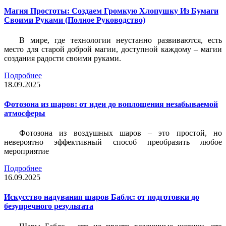
Магия Простоты: Создаем Громкую Хлопушку Из Бумаги
Своими Руками (Полное Руководство)
В мире, где технологии неустанно развиваются, есть
место для старой доброй магии, доступной каждому – магии
создания радости своими руками.
Подробнее
18.09.2025
Фотозона из шаров: от идеи до воплощения незабываемой
атмосферы
Фотозона из воздушных шаров – это простой, но
невероятно эффективный способ преобразить любое
мероприятие
Подробнее
16.09.2025
Искусство надувания шаров Баблс: от подготовки до
безупречного результата