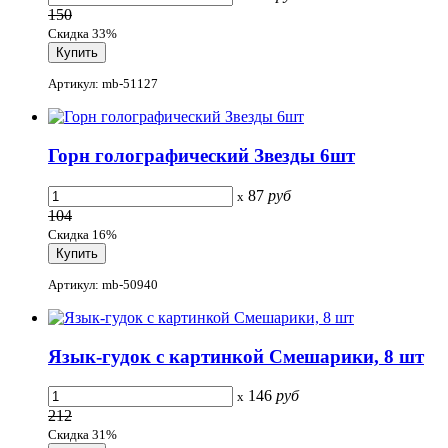
150
Скидка 33%
Артикул: mb-51127
Горн голографический Звезды 6шт
87
руб
x
104
Скидка 16%
Артикул: mb-50940
Язык-гудок с картинкой Смешарики, 8 шт
146
руб
x
212
Скидка 31%