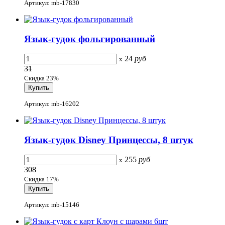
Артикул: mb-17830
Язык-гудок фольгированный
24
руб
x
31
Скидка 23%
Артикул: mb-16202
Язык-гудок Disney Принцессы, 8 штук
255
руб
x
308
Скидка 17%
Артикул: mb-15146