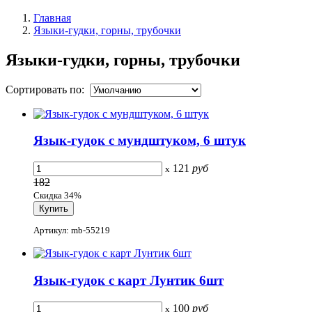
Главная
Языки-гудки, горны, трубочки
Языки-гудки, горны, трубочки
Сортировать по:
Язык-гудок с мундштуком, 6 штук
121
руб
x
182
Скидка 34%
Артикул: mb-55219
Язык-гудок с карт Лунтик 6шт
100
руб
x