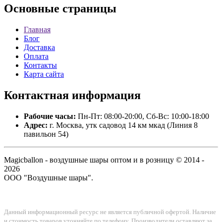
Основные
страницы
Главная
Блог
Доставка
Оплата
Контакты
Карта сайта
Контактная
информация
Рабочие часы:
Пн-Пт: 08:00-20:00, Сб-Вс: 10:00-18:00
Адрес:
г. Москва, утк садовод 14 км мкад (Линия 8
павильон 54)
Magicballon - воздушные шары оптом и в розницу © 2014 -
2026
ООО "Воздушные шары".
Данный информационный ресурс не является публичной офертой. Наличие
и стоимость товаров уточняйте по телефону. Производители оставляют за