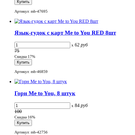
Артикул: mb-47695
Язык-гудок с карт Me to You RED 8шт
62
руб
x
75
Скидка 17%
Артикул: mb-46859
Горн Me to You, 8 штук
84
руб
x
100
Скидка 16%
Артикул: mb-42756