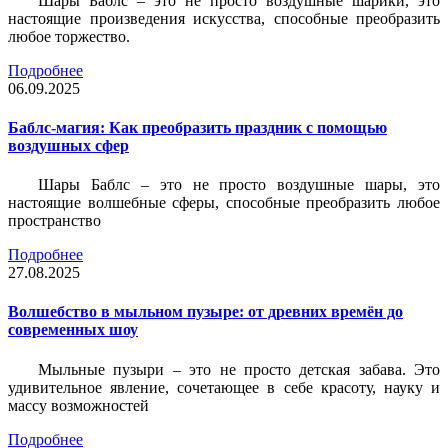
Шары Баблс – это не просто воздушные шарики, это
настоящие произведения искусства, способные преобразить
любое торжество.
Подробнее
06.09.2025
Баблс-магия: Как преобразить праздник с помощью
воздушных сфер
Шары Баблс – это не просто воздушные шары, это
настоящие волшебные сферы, способные преобразить любое
пространство
Подробнее
27.08.2025
Волшебство в мыльном пузыре: от древних времён до
современных шоу
Мыльные пузыри – это не просто детская забава. Это
удивительное явление, сочетающее в себе красоту, науку и
массу возможностей
Подробнее