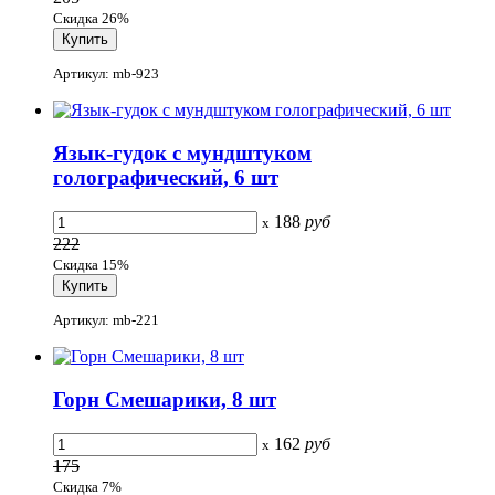
Скидка 26%
Артикул: mb-923
Язык-гудок с мундштуком
голографический, 6 шт
188
руб
x
222
Скидка 15%
Артикул: mb-221
Горн Смешарики, 8 шт
162
руб
x
175
Скидка 7%