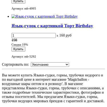
Артикул: mb-4995
Язык-гудок с картинкой Торт Birthday
160
руб
x
198
Скидка 19%
Артикул: mb-5292
Сортировать по:
Вы можете купить Языки-гудки, горны, трубочки недорого и
по выгодной цене в интернет магазине 'Magicballon -
воздушные шары оптом и в розницу'. В магазине
представлены Языки-гудки, горны, трубочки с описаниями, а
также подробные технические характеристики, фотографии и
отзывы посетителей. Мы предлагаем Языки-гудки, горны,
трубочки ведущих мировых брендов с гарантией и доставкой.