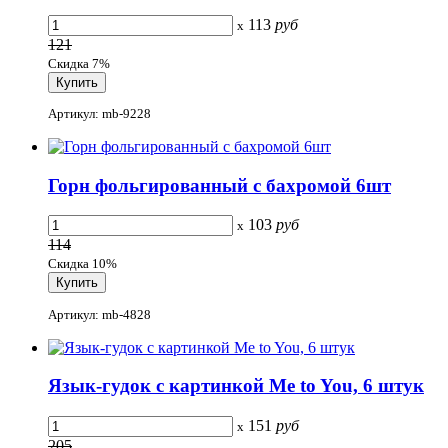
113
руб
x
121
Скидка 7%
Артикул: mb-9228
Горн фольгированный с бахромой 6шт
103
руб
x
114
Скидка 10%
Артикул: mb-4828
Язык-гудок с картинкой Me to You, 6 штук
151
руб
x
205