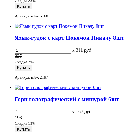
Скидка 28%
Артикул: mb-26168
Язык-гудок с карт Покемон Пикачу 8шт
311
руб
x
335
Скидка 7%
Артикул: mb-22197
Горн голографический с мишурой 6шт
167
руб
x
193
Скидка 13%