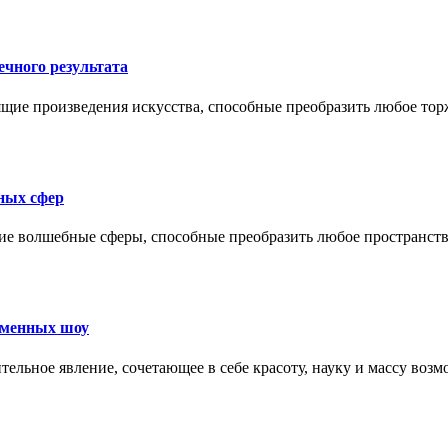
ечного результата
ящие произведения искусства, способные преобразить любое тор
ных сфер
щие волшебные сферы, способные преобразить любое пространст
еменных шоу
тельное явление, сочетающее в себе красоту, науку и массу воз