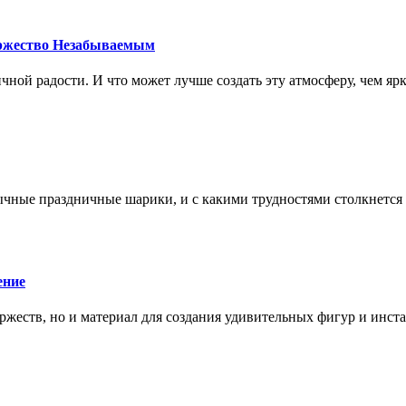
оржество Незабываемым
чной радости. И что может лучше создать эту атмосферу, чем я
бычные праздничные шарики, и с какими трудностями столкнетс
ение
ржеств, но и материал для создания удивительных фигур и инст