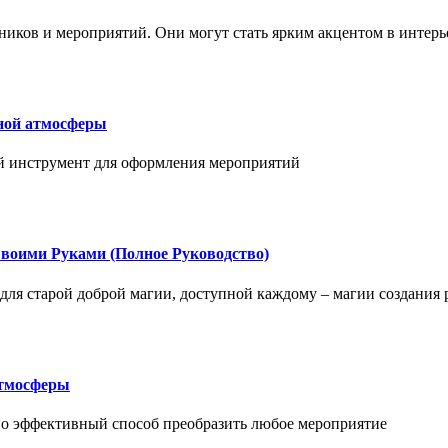
иков и мероприятий. Они могут стать ярким акцентом в интерь
чной атмосферы
ый инструмент для оформления мероприятий
воими Руками (Полное Руководство)
о для старой доброй магии, доступной каждому – магии создания
атмосферы
но эффективный способ преобразить любое мероприятие