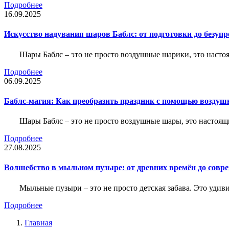
Подробнее
16.09.2025
Искусство надувания шаров Баблс: от подготовки до безупр
Шары Баблс – это не просто воздушные шарики, это насто
Подробнее
06.09.2025
Баблс-магия: Как преобразить праздник с помощью воздуш
Шары Баблс – это не просто воздушные шары, это настоя
Подробнее
27.08.2025
Волшебство в мыльном пузыре: от древних времён до совр
Мыльные пузыри – это не просто детская забава. Это удиви
Подробнее
Главная