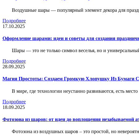
Воздушные шары — популярный элемент декора для праздн
Подробнее
17.10.2025
Оформление шарами: идеи и советы для создания праздни
Шары — это не только символ веселья, но и универсальн
Подробнее
28.09.2025
Магия Простоты: Создаем Громкую Хлопушку Из Бумаги С
В мире, где технологии неустанно развиваются, есть мест
Подробнее
18.09.2025
Фотозона из шаров: от идеи до воплощения незабываемой 
Фотозона из воздушных шаров – это простой, но невероят