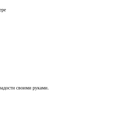
ере
 радости своими руками.