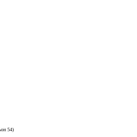
ьон 54)